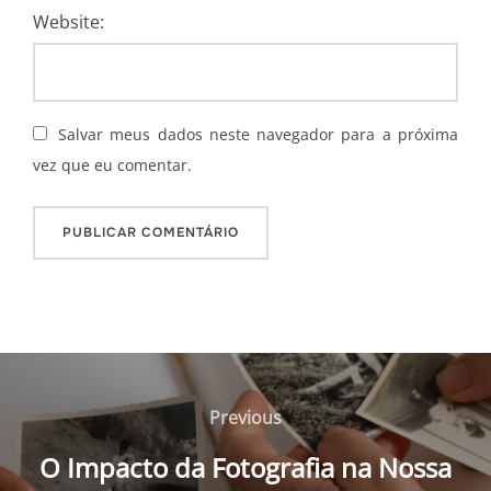
Website:
Salvar meus dados neste navegador para a próxima
vez que eu comentar.
Navegação
de
Previous
Previous
Post
O Impacto da Fotografia na Nossa