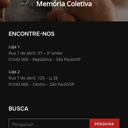
Memória Coletiva
ENCONTRE-NOS
Loja 1
Rua 7 de abril, 97 – 3º andar
01043-000 – República – São Paulo/SP
Loja 2
Rua 7 de abril, 125 – Lj 28
01043-000 – Centro – São Paulo/SP
BUSCA
Pesquisar
PESQUISA
por: