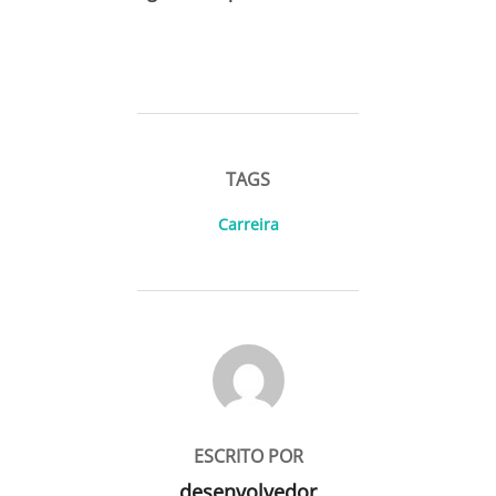
TAGS
Carreira
AUTOR DO POST
ESCRITO POR
desenvolvedor