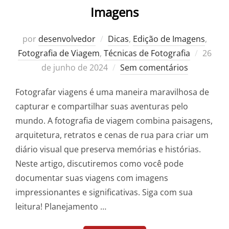
Imagens
por
desenvolvedor
Dicas
,
Edição de Imagens
,
Posta
Fotografia de Viagem
,
Técnicas de Fotografia
26
em
de junho de 2024
Sem comentários
Fotografar viagens é uma maneira maravilhosa de
capturar e compartilhar suas aventuras pelo
mundo. A fotografia de viagem combina paisagens,
arquitetura, retratos e cenas de rua para criar um
diário visual que preserva memórias e histórias.
Neste artigo, discutiremos como você pode
documentar suas viagens com imagens
impressionantes e significativas. Siga com sua
leitura! Planejamento …