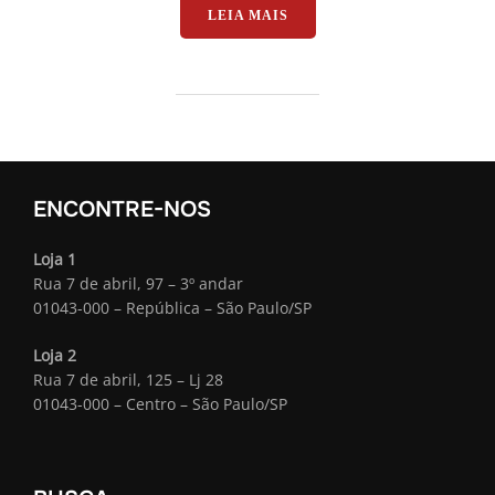
“FOTOGRAFIA DE VIAGEM
LEIA MAIS
ENCONTRE-NOS
Loja 1
Rua 7 de abril, 97 – 3º andar
01043-000 – República – São Paulo/SP
Loja 2
Rua 7 de abril, 125 – Lj 28
01043-000 – Centro – São Paulo/SP