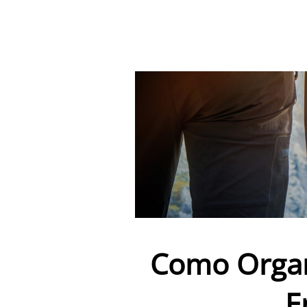
Como Organ
E