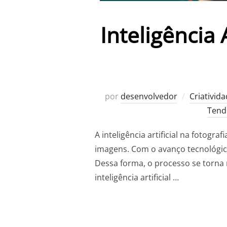
Inteligência 
por
desenvolvedor
Criativid
Tend
A inteligência artificial na fotog
imagens. Com o avanço tecnológico
Dessa forma, o processo se torna 
inteligência artificial …