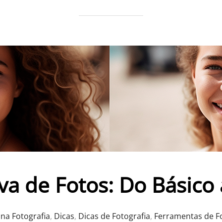
iva de Fotos: Do Básic
 na Fotografia
,
Dicas
,
Dicas de Fotografia
,
Ferramentas de Fo