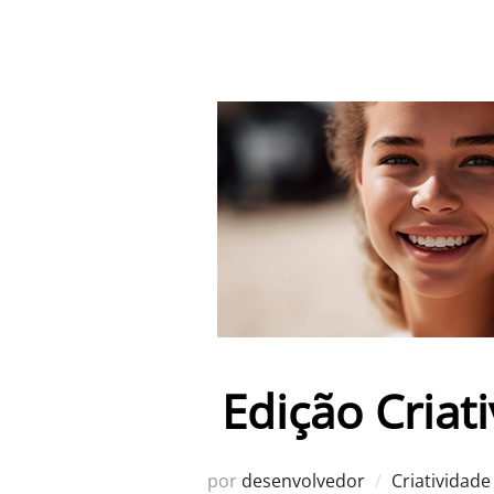
Edição Criat
por
desenvolvedor
Criatividade