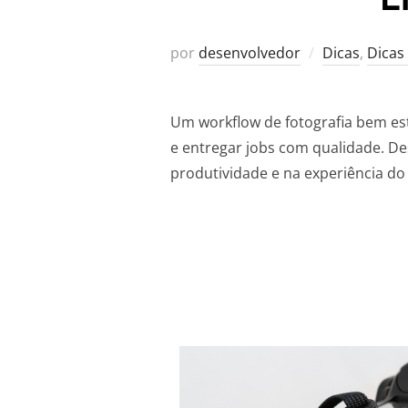
por
desenvolvedor
Dicas
,
Dicas
Um workflow de fotografia bem est
e entregar jobs com qualidade. Des
produtividade e na experiência do 