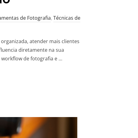
amentas de Fotografia
,
Técnicas de
organizada, atender mais clientes
nfluencia diretamente na sua
 workflow de fotografia e …
ORKFLOW DE FOTOGRAFIA E ENTREGAR JOBS MAIS RÁPIDO”