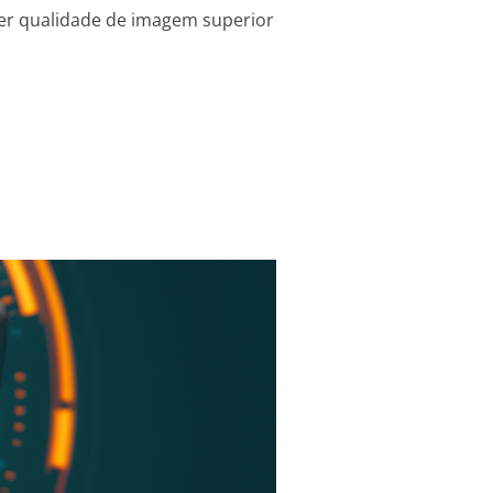
er qualidade de imagem superior
RAS MIRRORLESS: POR QUE VOCÊ DEVE CONSIDERAR TROCAR?