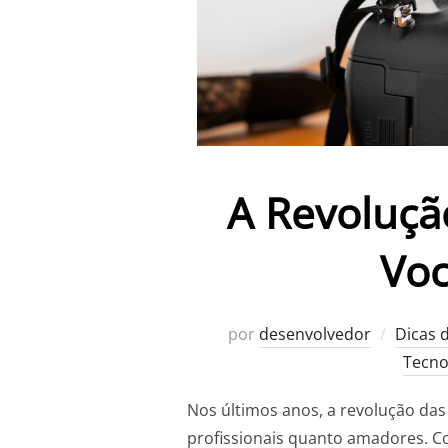
A Revoluçã
Voc
por
desenvolvedor
Dicas 
Tecno
Nos últimos anos, a revolução das
profissionais quanto amadores. Co