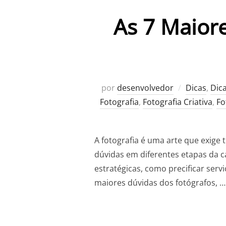
As 7 Maior
por
desenvolvedor
Dicas
,
Dic
Fotografia
,
Fotografia Criativa
,
Fo
A fotografia é uma arte que exige 
dúvidas em diferentes etapas da c
estratégicas, como precificar serv
maiores dúvidas dos fotógrafos, …