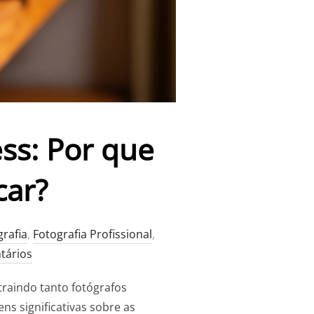
ss: Por que
car?
rafia
,
Fotografia Profissional
,
tários
traindo tanto fotógrafos
s significativas sobre as