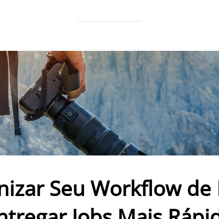
izar Seu Workflow de F
ntregar Jobs Mais Rápi