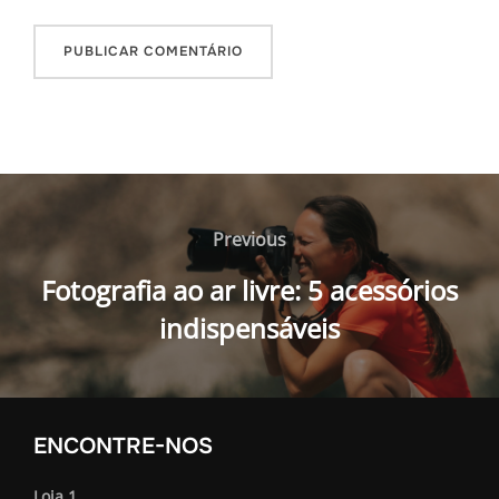
Navegação
de
Previous
Previous
Post
Fotografia ao ar livre: 5 acessórios
indispensáveis
ENCONTRE-NOS
Loja 1