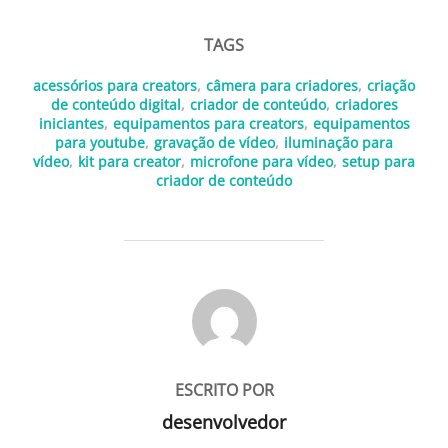
TAGS
acessórios para creators
,
câmera para criadores
,
criação
de conteúdo digital
,
criador de conteúdo
,
criadores
iniciantes
,
equipamentos para creators
,
equipamentos
para youtube
,
gravação de vídeo
,
iluminação para
vídeo
,
kit para creator
,
microfone para vídeo
,
setup para
criador de conteúdo
AUTOR DO POST
ESCRITO POR
desenvolvedor