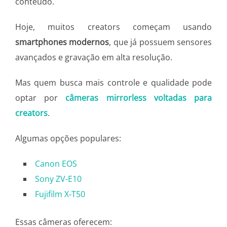
conteúdo.
Hoje, muitos creators começam usando
smartphones modernos
, que já possuem sensores
avançados e gravação em alta resolução.
Mas quem busca mais controle e qualidade pode
optar por
câmeras mirrorless voltadas para
creators
.
Algumas opções populares:
Canon EOS
Sony ZV-E10
Fujifilm X‑T50
Essas câmeras oferecem: