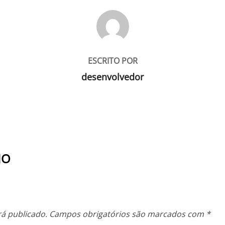
AUTOR DO POST
ESCRITO POR
desenvolvedor
IO
á publicado.
Campos obrigatórios são marcados com
*