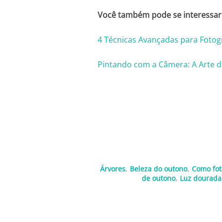
Você também pode se interessar 
4 Técnicas Avançadas para Fotog
Pintando com a Câmera: A Arte d
Árvores
,
Beleza do outono
,
Como fot
de outono
,
Luz dourada