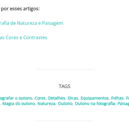
por esses artigos:
rafia de Natureza e Paisagem
as Cores e Contrastes
TAGS
ografar o outono
,
Cores
,
Detalhes
,
Dicas
,
Equipamentos
,
Folhas
,
F
,
Magia do outono
,
Natureza
,
Outono
,
Outono na fotografia
,
Paisa