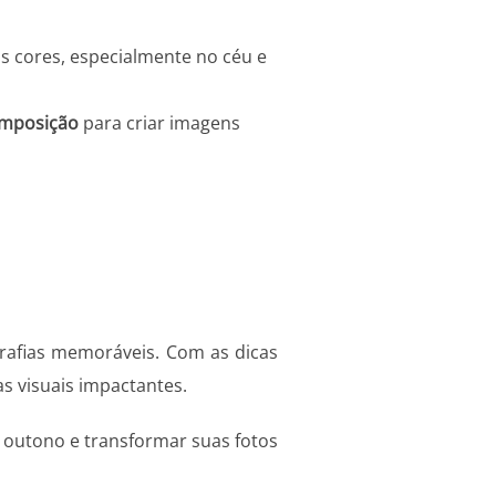
s cores, especialmente no céu e
omposição
para criar imagens
rafias memoráveis. Com as dicas
s visuais impactantes.
o outono e transformar suas fotos