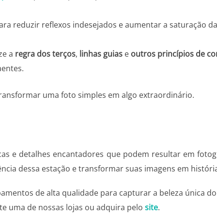
ra reduzir reflexos indesejados e aumentar a saturação da
ize a
regra dos terços
,
linhas guias
e
outros princípios de c
aentes.
ansformar uma foto simples em algo extraordinário.
cas e detalhes encantadores que podem resultar em fotog
ência dessa estação e transformar suas imagens em história
pamentos de alta qualidade para capturar a beleza única d
te uma de nossas lojas ou adquira pelo
site
.