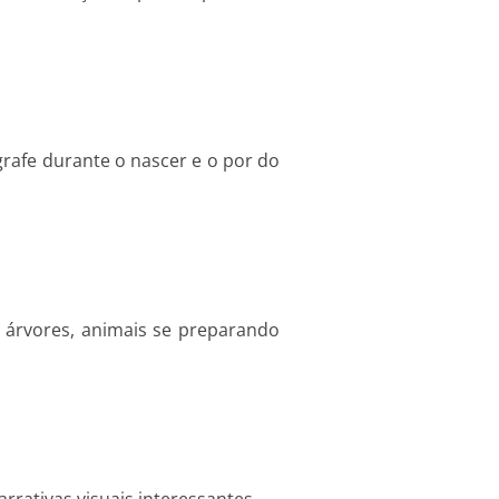
rafe durante o nascer e o por do
e árvores, animais se preparando
rrativas visuais interessantes.