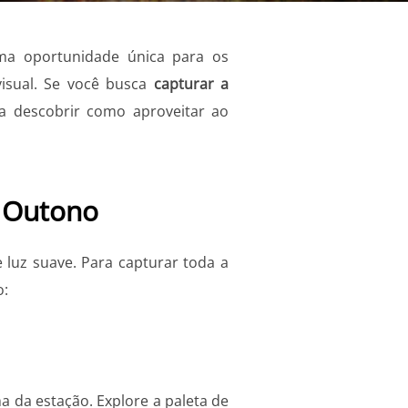
ma oportunidade única para os
isual. Se você busca
capturar a
ra descobrir como aproveitar ao
e Outono
 luz suave. Para capturar toda a
o:
ma da estação. Explore a paleta de