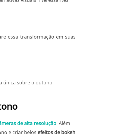
ture essa transformação em suas
a única sobre o outono.
tono
âmeras de alta resolução
. Além
no e criar belos
efeitos de bokeh