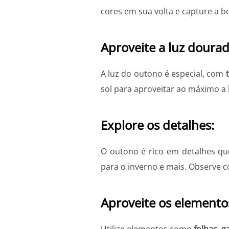
cores em sua volta e capture a b
Aproveite a luz dourad
A luz do outono é especial, com
sol para aproveitar ao máximo a 
Explore os detalhes:
O outono é rico em detalhes que
para o inverno e mais. Observe 
Aproveite os elemento
Utilize elementos como
folhas
,
g