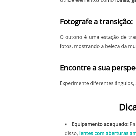
Fotografe a transição:
O outono é uma estação de tran
fotos, mostrando a beleza da m
Encontre a sua perspec
Experimente diferentes ângulos,
Dic
Equipamento adequado:
Par
disso,
lentes com aberturas a