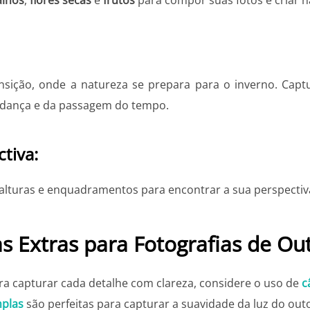
sição, onde a natureza se prepara para o inverno. Cap
udança e da passagem do tempo.
tiva:
 alturas e enquadramentos para encontrar a sua perspectiv
as Extras para Fotografias de Ou
a capturar cada detalhe com clareza, considere o uso de
c
mplas
são perfeitas para capturar a suavidade da luz do outo