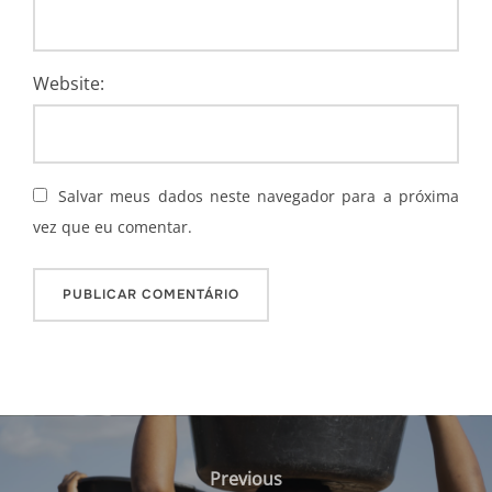
Website:
Salvar meus dados neste navegador para a próxima
vez que eu comentar.
Navegação
de
Previous
Previous