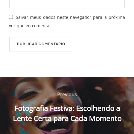
Salvar meus dados neste navegador para a próxima
vez que eu comentar.
Navegação
de
Previous
Previous
Post
Fotografia Festiva: Escolhendo a
Lente Certa para Cada Momento