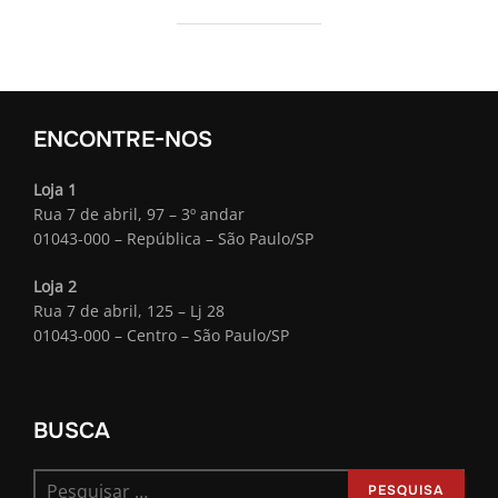
ENCONTRE-NOS
Loja 1
Rua 7 de abril, 97 – 3º andar
01043-000 – República – São Paulo/SP
Loja 2
Rua 7 de abril, 125 – Lj 28
01043-000 – Centro – São Paulo/SP
BUSCA
Pesquisar
PESQUISA