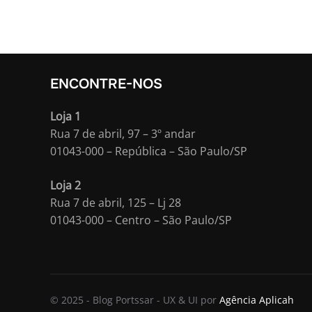
ENCONTRE-NOS
Loja 1
Rua 7 de abril, 97 – 3º andar
01043-000 – República – São Paulo/SP
Loja 2
Rua 7 de abril, 125 – Lj 28
01043-000 – Centro – São Paulo/SP
© 2025 - Blog Portssar - UX & UI por
Agência Aplicah