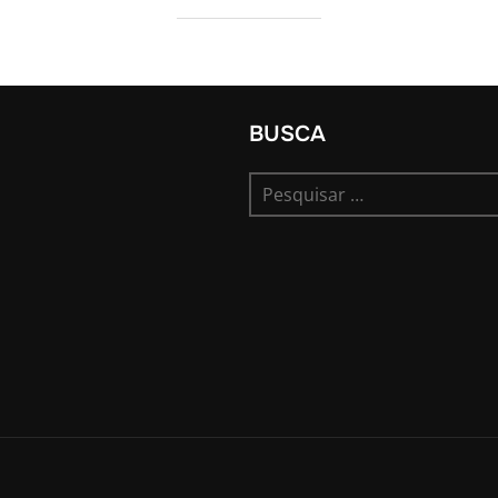
BUSCA
Pesquisar
por: