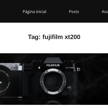
Página inicial
Posts
Ass
Tag:
fujifilm xt200