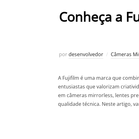
Conheça a Fu
por
desenvolvedor
Câmeras Mir
A Fujifilm é uma marca que combin
entusiastas que valorizam criativi
em câmeras mirrorless, lentes pr
qualidade técnica. Neste artigo, va