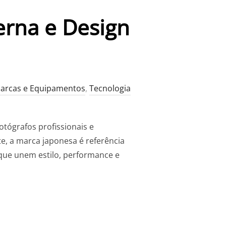
erna e Design
arcas e Equipamentos
,
Tecnologia
tógrafos profissionais e
te, a marca japonesa é referência
que unem estilo, performance e
ECNOLOGIA MODERNA E DESIGN CLÁSSICO”