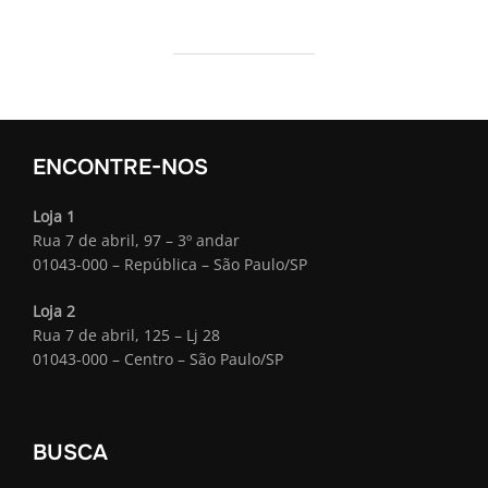
ENCONTRE-NOS
Loja 1
Rua 7 de abril, 97 – 3º andar
01043-000 – República – São Paulo/SP
Loja 2
Rua 7 de abril, 125 – Lj 28
01043-000 – Centro – São Paulo/SP
BUSCA