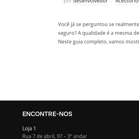
por
desenvolvedor
Acessório
Você já se perguntou se realmente
seguro? A qualidade é a mesma d
Neste guia completo, vamos mostr
ENCONTRE-NOS
Loja 1
Rua 7 de abril, 97 – 3º andar