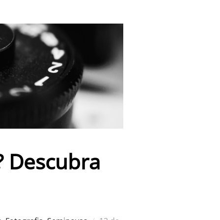
? Descubra