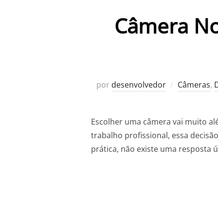
Câmera Nov
por
desenvolvedor
Câmeras
,
D
Escolher uma câmera vai muito al
trabalho profissional, essa decisã
prática, não existe uma resposta 