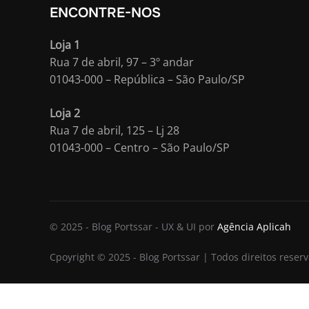
ENCONTRE-NOS
Loja 1
Rua 7 de abril, 97 – 3º andar
01043-000 – República – São Paulo/SP
Loja 2
Rua 7 de abril, 125 – Lj 28
01043-000 – Centro – São Paulo/SP
© 2025 - Blog Portssar - UX & UI por
Agência Aplicah
Cpoyright © 2025 - Blog Portssar | Todos direitos reser