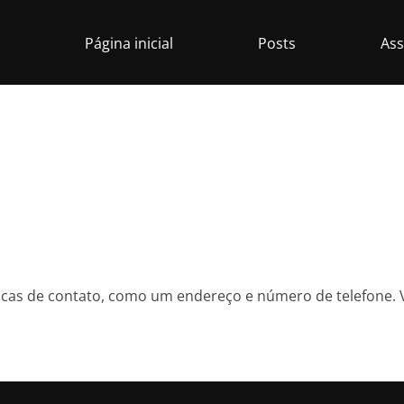
Página inicial
Posts
Ass
icas de contato, como um endereço e número de telefone.