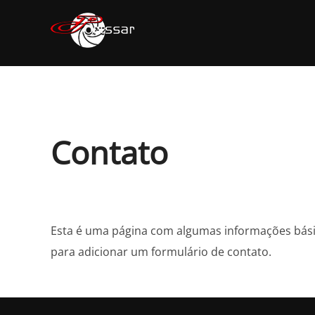
Pular
para
o
conteúdo
Contato
Esta é uma página com algumas informações bás
para adicionar um formulário de contato.